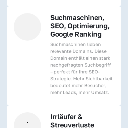
Suchmaschinen, 
SEO, Optimierung, 
Google Ranking
Suchmaschinen lieben 
relevante Domains. Diese 
Domain enthält einen stark 
nachgefragten Suchbegriff 
– perfekt für Ihre SEO-
Strategie. Mehr Sichtbarkeit 
bedeutet mehr Besucher, 
mehr Leads, mehr Umsatz.
Irrläufer & 
Streuverluste 