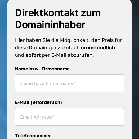
Direktkontakt zum 
Domaininhaber
Hier haben Sie die Möglichkeit, den Preis für 
diese Domain ganz einfach 
unverbindlich 
und 
sofort 
per E-Mail abzurufen.
Name bzw. Firmenname
Name bzw. Firmenname
E-Mail (erforderlich)
Telefonnummer